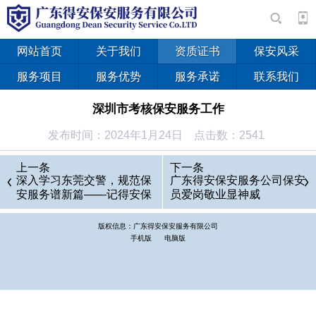
网站首页
关于我们
资质证书
保安风采
服务项目
服务优势
服务承诺
联系我们
深圳市考核保安服务工作
发布时间：2024年1月24日 点击数：2541
上一条
下一条
深入学习东莞交警，规范保
广东得安保安服务公司保安
安服务谱新篇——记得安保
员爱岗敬业显神威
安服务公司驻东莞三益汽车
有限公司保安队
版权信息：广东得安保安服务有限公司
手机版
电脑版