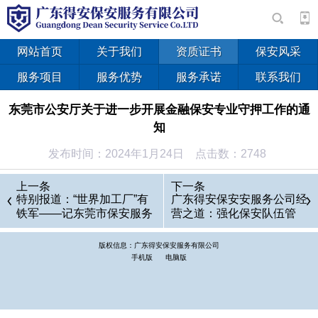
网站首页
关于我们
资质证书
保安风采
服务项目
服务优势
服务承诺
联系我们
东莞市公安厅关于进一步开展金融保安专业守押工作的通
知
发布时间：2024年1月24日 点击数：2748
上一条
下一条
特别报道：“世界加工厂”有
广东得安保安安服务公司经
铁军——记东莞市保安服务
营之道：强化保安队伍管
总公司
理，提高队伍素质
版权信息：广东得安保安服务有限公司
手机版
电脑版