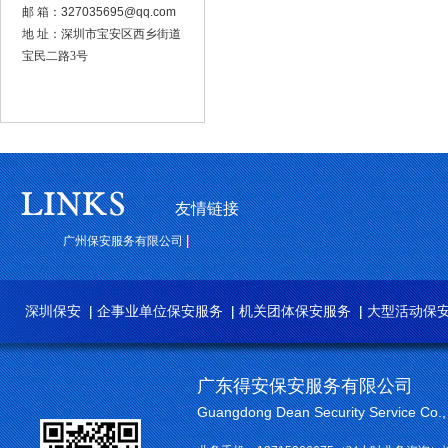
邮 箱：
327035695@qq.com
地 址：深圳市宝安区西乡街道
宝民二路3号
友情链接
广州保安服务有限公司
深圳保安
企事业单位保安服务
机关团体保安服务
大型活动保
广东得安保安服务有限公司
Guangdong Dean Security Service Co.