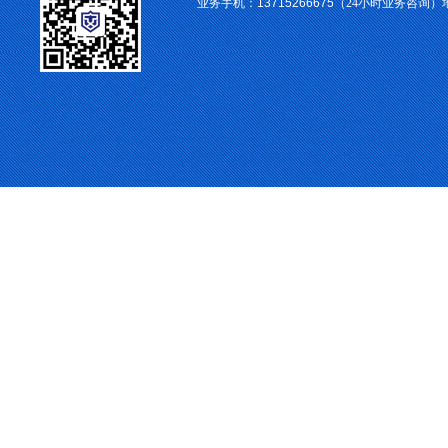
业务手机：
13715266675
（24小时业务咨询）