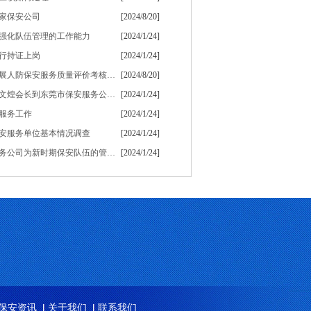
家保安公司
[2024/8/20]
强化队伍管理的工作能力
[2024/1/24]
行持证上岗
[2024/1/24]
深圳保安公司开展人防保安服务质量评价考核工作
[2024/8/20]
广东保安协会刘文煌会长到东莞市保安服务公司调研
[2024/1/24]
服务工作
[2024/1/24]
安服务单位基本情况调查
[2024/1/24]
广东得安保安服务公司为新时期保安队伍的管理探索了一条新路子
[2024/1/24]
保安资讯
关于我们
联系我们