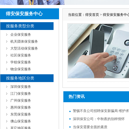
得安保安服务中心
当前位置：
得安首页
>
得安保安服务中
按服务类型分类
企业保安服务
机关团体保安服务
大型活动保安服务
社区保安服务
学校保安服务
物业保安服务
按服务地区分类
深圳保安服务
江门保安服务
热门资讯
广州保安服务
惠州保安服务
警惕不良公司招聘保安新骗局 维护
东莞保安服务
深圳保安公司：中秋夜的别样情怀
佛山保安服务
当保安需要全面的素质
其它地区服务