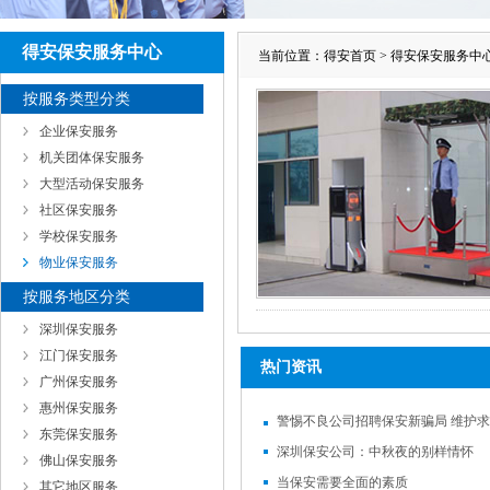
得安保安服务中心
当前位置：
得安首页
>
得安保安服务中
按服务类型分类
企业保安服务
机关团体保安服务
大型活动保安服务
社区保安服务
学校保安服务
物业保安服务
按服务地区分类
深圳保安服务
江门保安服务
热门资讯
广州保安服务
惠州保安服务
警惕不良公司招聘保安新骗局 维护
东莞保安服务
深圳保安公司：中秋夜的别样情怀
佛山保安服务
当保安需要全面的素质
其它地区服务