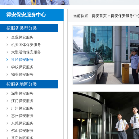
得安保安服务中心
当前位置：
得安首页
>
得安保安服务中
按服务类型分类
企业保安服务
机关团体保安服务
大型活动保安服务
社区保安服务
学校保安服务
物业保安服务
按服务地区分类
深圳保安服务
江门保安服务
广州保安服务
惠州保安服务
东莞保安服务
佛山保安服务
其它地区服务