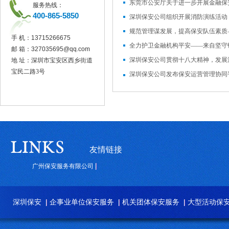
服务热线：
400-865-5850
手 机：
13715266675
邮 箱：
327035695@qq.com
深圳保安公司贯彻十八大精神，发展
地 址：深圳市宝安区西乡街道
宝民二路3号
深圳保安公司发布保安运营管理协同
友情链接
广州保安服务有限公司
深圳保安
企事业单位保安服务
机关团体保安服务
大型活动保