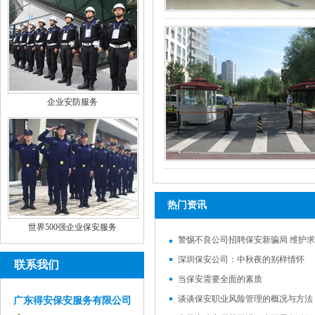
企业安防服务
热门资讯
世界500强企业保安服务
警惕不良公司招聘保安新骗局 维护
深圳保安公司：中秋夜的别样情怀
联系我们
当保安需要全面的素质
谈谈保安职业风险管理的概况与方法
广东得安保安服务有限公司